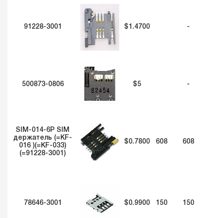
91228-3001
$1.4700
-
500873-0806
$5
-
SIM-014-6P SIM
держатель (=KF-
$0.7800
608
608
016 )(=KF-033)
(=91228-3001)
78646-3001
$0.9900
150
150