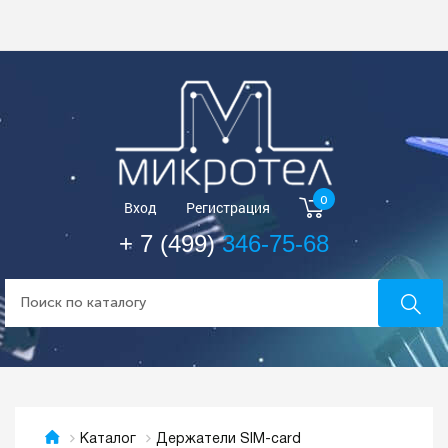
0
Вход
Регистрация
+ 7 (499)
346-75-68
Держатели SIM-card
Каталог