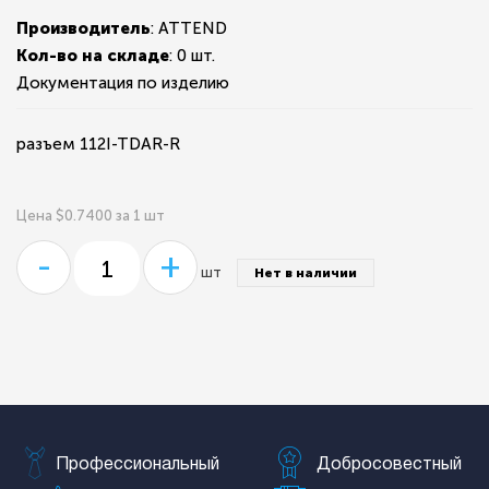
Производитель
: ATTEND
Кол-во на складе
:
0 шт.
Документация по изделию
разъем 112I-TDAR-R
Цена $0.7400 за 1 шт
-
+
шт
Нет в наличии
Профессиональный
Добросовестный