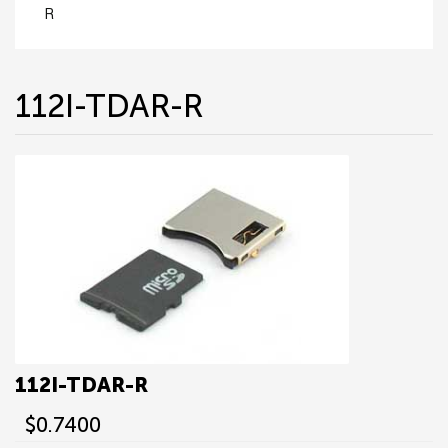
R
112I-TDAR-R
112I-TDAR-R
$0.7400