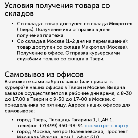
Условия получения товара со
складов
Со склада: товар доступен со склада Микротел
(Тверь). Получение или отправка в день
получения платежа.
Со склада в Москве (1-2 дня на перемещение):
товар доступен со склада Микротел (Москва).
Получение в офисе. Отправка курьерскими
службами только со склада в Твери.
Самовывоз из офисов
Вы можете сами забрать заказ (или прислать
курьера) в наших офисах в Твери и Москве. Выдача
заказов осуществляется в рабочие дни время, с 8-30
до 17.00 в Твери и с 9-30 до 17-00 в Москве, с
понедельника по пятницу. Адреса наших офисов для
самовывоза:
город Тверь, Площадь Гагарина 1, ЦАН 1,
телефон +7(499) 350-98-91
посмотреть карту
город Москва, метро Полежаевская, Проспект
Маршала Жукова, дом 1, офис 610