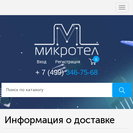
Togg
navi
0
Вход
Регистрация
+ 7 (499)
346-75-68
Информация о доставке