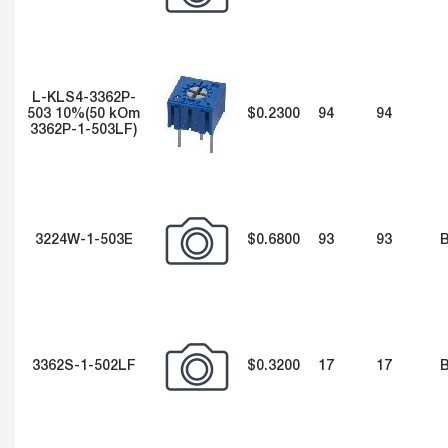
L-KLS4-3362P-
503 10%(50 kOm
$0.2300
94
94
3362P-1-503LF)
3224W-1-503E
$0.6800
93
93
3362S-1-502LF
$0.3200
17
17