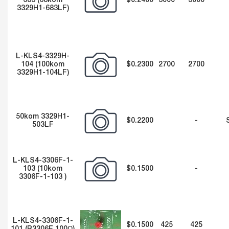
683 (68kom
$0.2400
3000
3000
3329H1-683LF)
L-KLS4-3329H-
104 (100kom
$0.2300
2700
2700
3329H1-104LF)
50kom 3329H1-
$0.2200
-
503LF
L-KLS4-3306F-1-
103 (10kom
$0.1500
-
3306F-1-103 )
L-KLS4-3306F-1-
$0.1500
425
425