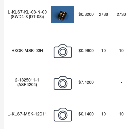
L-KLS7-KL-08-N-00
$0.3200
2730
2730
(SWD4-8 (DT-08))
HXQK-MSK-03H
$0.9600
10
10
2-1825011-1
$7.4200
-
(ASF4204)
L-KLS7-MSK-12D11
$0.1400
10
10