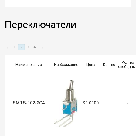
Переключатели
←
1
2
3
4
→
Кол-во
Наименование
Изображение
Цена
Кол-во
свободны
SMTS-102-2C4
$1.0100
-