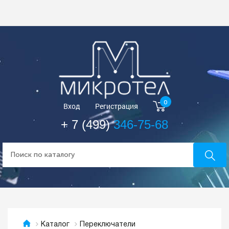
0
Вход
Регистрация
+ 7 (499)
346-75-68
Переключатели
Каталог