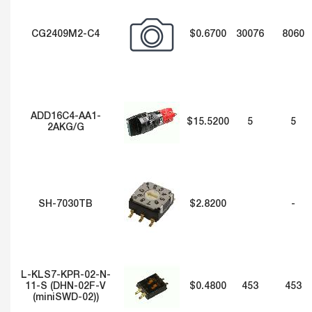
CG2409M2-C4
$0.6700
30076
8060
ADD16C4-AA1-
$15.5200
5
5
2AKG/G
SH-7030TB
$2.8200
-
L-KLS7-KPR-02-N-
11-S (DHN-02F-V
$0.4800
453
453
(miniSWD-02))