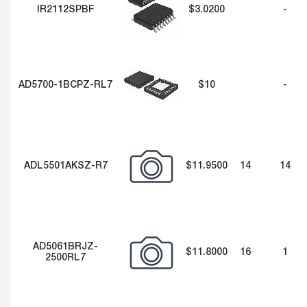
IR2112SPBF
$3.0200
-
AD5700-1BCPZ-RL7
$10
-
ADL5501AKSZ-R7
$11.9500
14
14
AD5061BRJZ-
$11.8000
16
1
2500RL7