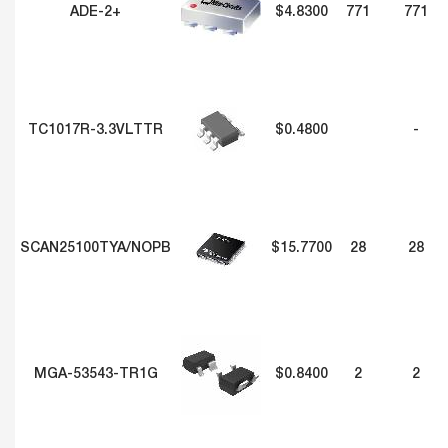
ADE-2+
$4.8300
771
771
TC1017R-3.3VLTTR
$0.4800
-
SCAN25100TYA/NOPB
$15.7700
28
28
MGA-53543-TR1G
$0.8400
2
2