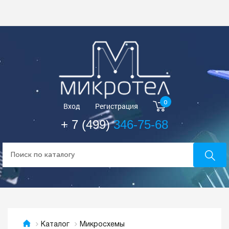
0
Вход
Регистрация
+ 7 (499)
346-75-68
Микросхемы
Каталог