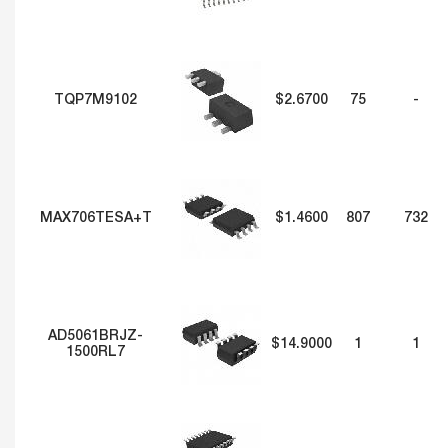
TQP7M9102
$2.6700
75
-
MAX706TESA+T
$1.4600
807
732
AD5061BRJZ-
$14.9000
1
1
1500RL7