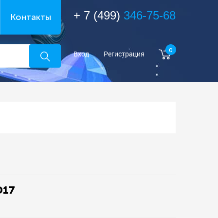
+ 7 (499)
346-75-68
Контакты
0
Вход
Регистрация
D17