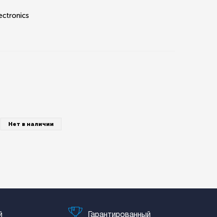
ectronics
Нет в наличии
й
Гарантированный