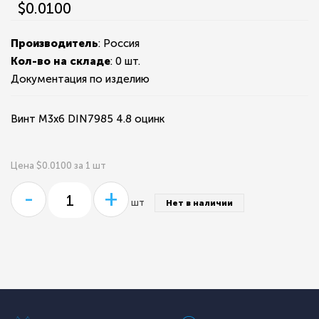
$0.0100
Производитель
: Россия
Кол-во на складе
:
0 шт.
Документация по изделию
Винт М3х6 DIN7985 4.8 оцинк
Цена $0.0100 за 1 шт
-
+
шт
Нет в наличии