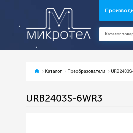
Производ
Каталог това
URB2403S
Каталог
Преобразователи
URB2403S-6WR3