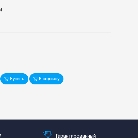
N
Купить
В корзину
й
Гарантированный