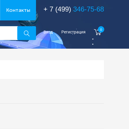
+ 7 (499)
346-75-68
Контакты
0
Вход
Регистрация