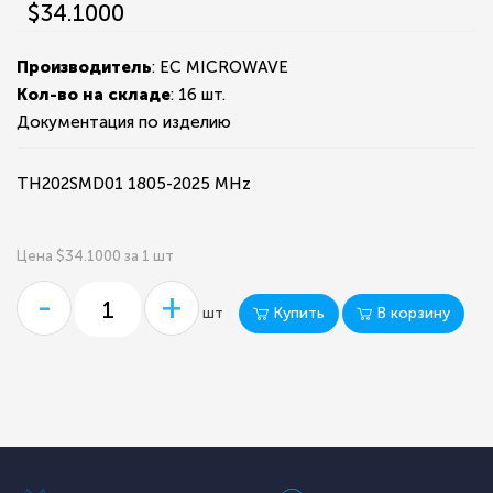
$34.1000
Производитель
: EC MICROWAVE
Кол-во на складе
:
16 шт.
Документация по изделию
TH202SMD01 1805-2025 MHz
Цена $34.1000 за 1 шт
-
+
Купить
В корзину
шт