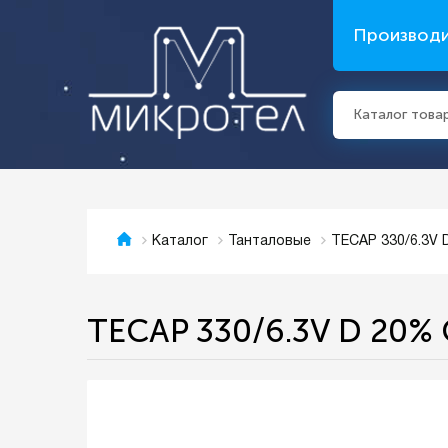
Производ
Каталог това
TECAP 330/6.3V
Каталог
Танталовые
TECAP 330/6.3V D 20%