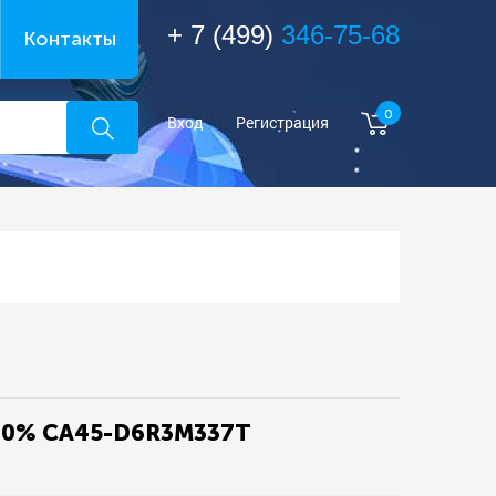
+ 7 (499)
346-75-68
Контакты
0
Вход
Регистрация
 20% CA45-D6R3M337T