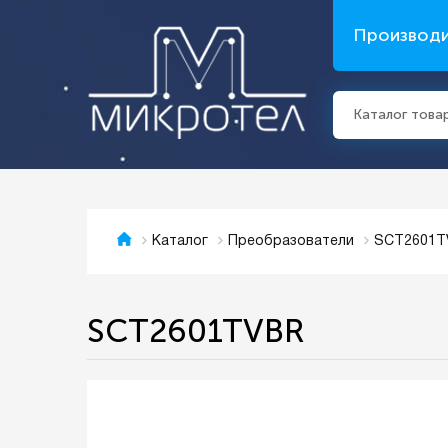
Производ
Каталог това
SCT2601T
Каталог
Преобразователи
SCT2601TVBR