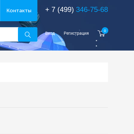
+ 7 (499)
346-75-68
Контакты
0
Вход
Регистрация