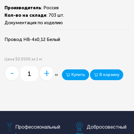
Производитель
: Россия
Кол-во на складе
:
703 шт.
Документация по изделию
Провод НВ-4х0,12 Белый
Цена $0.0500 за 1 м
-
+
Купить
В корзину
м
Профессиональный
Добросовестный