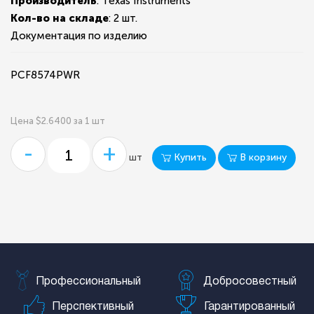
Производитель
: Texas Instruments
Кол-во на складе
:
2 шт.
Документация по изделию
PCF8574PWR
Цена $2.6400 за 1 шт
-
+
Купить
В корзину
шт
Профессиональный
Добросовестный
Перспективный
Гарантированный