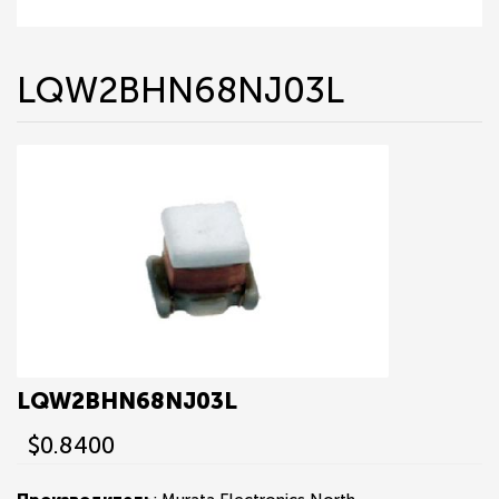
LQW2BHN68NJ03L
LQW2BHN68NJ03L
$0.8400