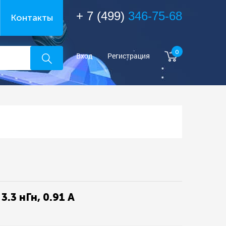
+ 7 (499)
346-75-68
Контакты
0
Вход
Регистрация
3 нГн, 0.91 А