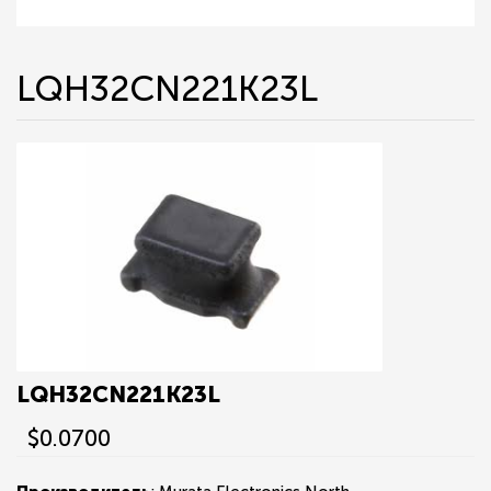
LQH32CN221K23L
LQH32CN221K23L
$0.0700