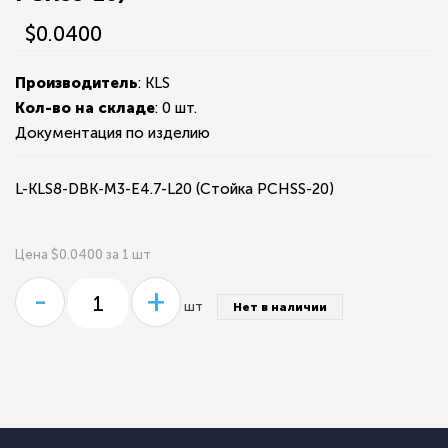
$0.0400
Производитель
: KLS
Кол-во на складе
:
0 шт.
Документация по изделию
L-KLS8-DBK-M3-E4.7-L20 (Стойка PCHSS-20)
Цена $0.0400 за 1 шт
-
+
шт
Нет в наличии