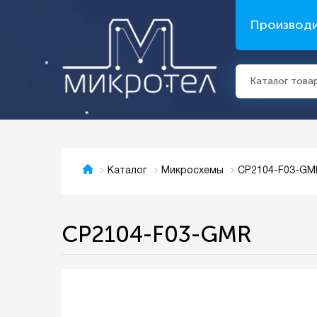
Производ
Каталог това
CP2104-F03-GM
Каталог
Микросхемы
CP2104-F03-GMR