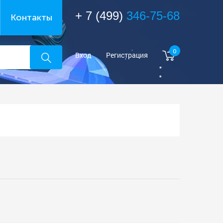
+ 7 (499)
346-75-68
Контакты
0
Вход
Регистрация