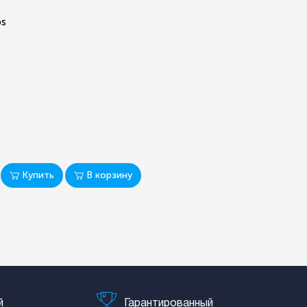
bs
Купить
В корзину
й
Гарантированный