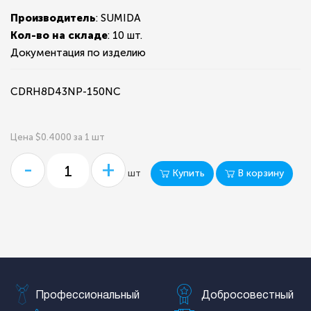
Производитель
: SUMIDA
Кол-во на складе
:
10 шт.
Документация по изделию
CDRH8D43NP-150NC
Цена $0.4000 за 1 шт
-
+
Купить
В корзину
шт
Профессиональный
Добросовестный