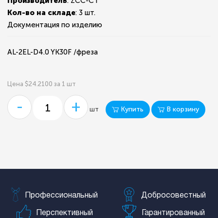
Производитель
: ZCC-CT
Кол-во на складе
:
3 шт.
Документация по изделию
AL-2EL-D4.0 YK30F /фреза
Цена $24.2100 за 1 шт
-
+
Купить
В корзину
шт
Профессиональный
Добросовестный
Перспективный
Гарантированный