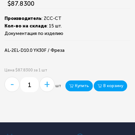
$87.8300
Производитель
: ZCC-CT
Кол-во на складе
:
15 шт.
Документация по изделию
AL-2EL-D10.0 YK30F / Фреза
Цена $87.8300 за 1 шт
-
+
Купить
В корзину
шт