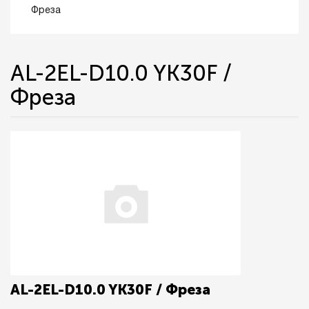
Фреза
AL-2EL-D10.0 YK30F /
Фреза
AL-2EL-D10.0 YK30F / Фреза