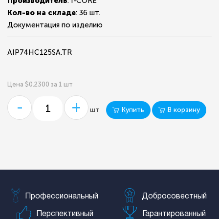
Производитель
: I-CORE
Кол-во на складе
:
36 шт.
Документация по изделию
AIP74HC125SA.TR
Цена $0.2300 за 1 шт
-
+
Купить
В корзину
шт
Профессиональный
Добросовестный
Перспективный
Гарантированный