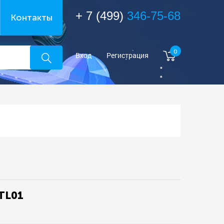
+ 7 (499)
346-75-68
Контакты
0
Вход
Регистрация
TL01