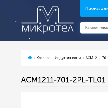
Производ
Каталог това
ACM1211-701
Каталог
Индуктивности
ACM1211-701-2PL-TL01