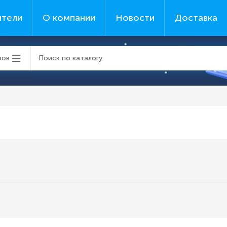
ители
О компании
Новости
Доставка
ров