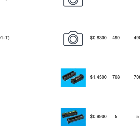
01-T)
$0.8300
490
49
$1.4500
708
70
$0.9900
5
5