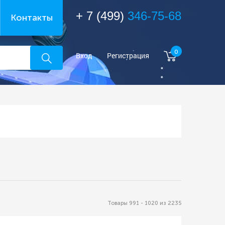
+ 7 (499)
346-75-68
Контакты
0
Вход
Регистрация
Товары 991 - 1020 из 2235