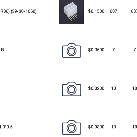
06) (39-30-1060)
$0.1500
607
60
-R
$0.3500
7
7
$0.0200
10
10
.0*0.5
$0.0800
10
10