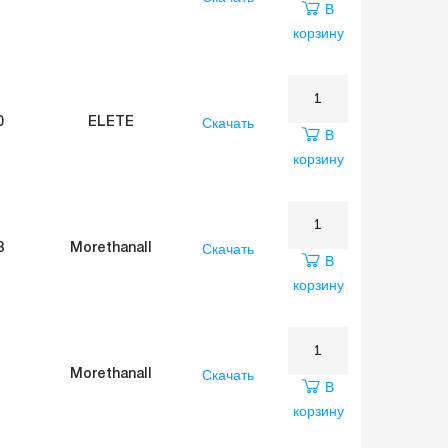
В
корзину
Скачать
0
ELETE
В
корзину
Скачать
8
Morethanall
В
корзину
Скачать
Morethanall
В
корзину