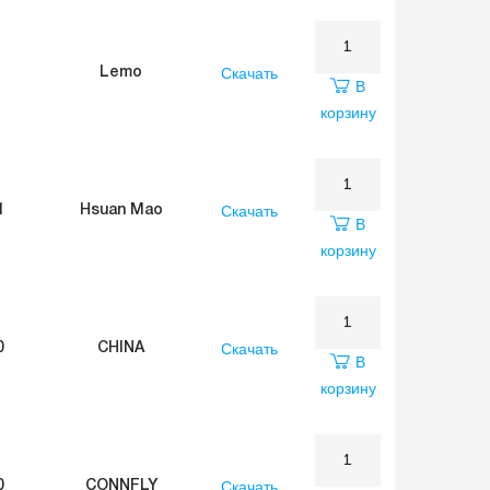
Скачать
Lemo
В
корзину
Скачать
1
Hsuan Mao
В
корзину
Скачать
0
CHINA
В
корзину
Скачать
0
CONNFLY