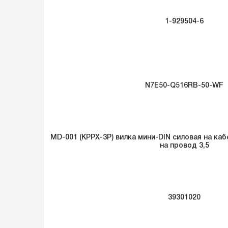
1-929504-6
N7E50-Q516RB-50-WF
MD-001 (KPPX-3P) вилка мини-DIN силовая на каб
на провод 3,5
39301020