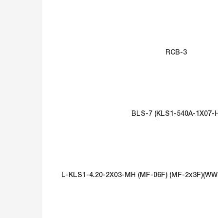
RCB-3
BLS-7 (KLS1-540A-1X07-H
L-KLS1-4.20-2X03-MH (MF-06F) (MF-2x3F)(WW4