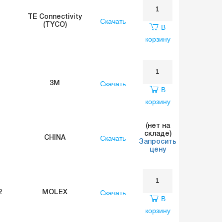
TE Connectivity
Скачать
(TYCO)
В
корзину
Скачать
3M
В
корзину
(нет на
складе)
Скачать
CHINA
Запросить
цену
Скачать
2
MOLEX
В
корзину