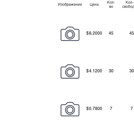
Кол-
Кол-
Изображение
Цена
во
свобо
$8.2000
45
45
$4.1200
30
30
$0.7800
7
7