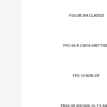
FGG.0B.304.CLAD52Z
FPC-04-B C3916-04BTTI0
FPC-12 NON-ZIF
PBS2-5R (DS1026-15-1*5 S8