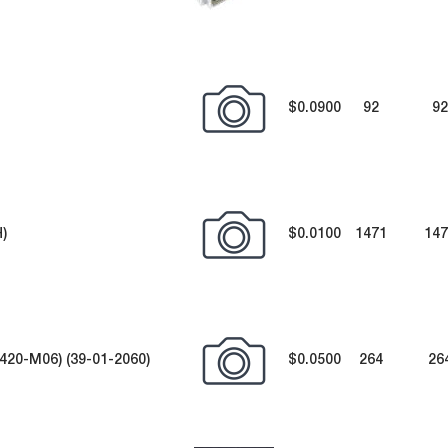
$0.0900
92
92
)
$0.0100
1471
147
20-M06) (39-01-2060)
$0.0500
264
26