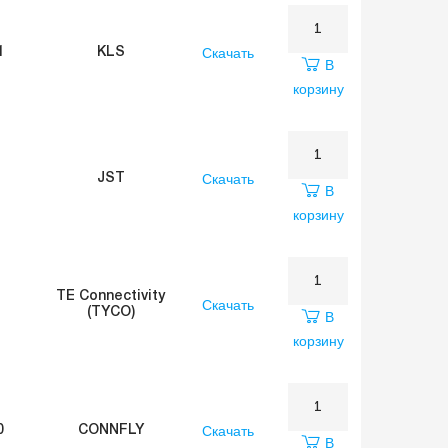
Скачать
1
KLS
В
корзину
Скачать
JST
В
корзину
TE Connectivity
Скачать
(TYCO)
В
корзину
Скачать
0
CONNFLY
В