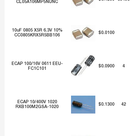
CL05A106MP5NUNC
10uF 0805 X5R 6.3V 10%
$0.0100
CC0805KRX5R5BB106
ECAP 100/16V 0611 EEU-
$0.0900
4
FC1C101
ECAP 10/400V 1020
$0.1300
42
RXB100M2GSA-1020