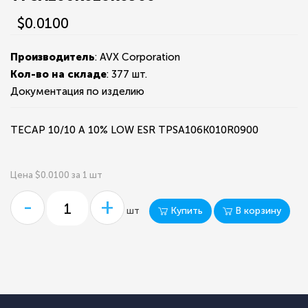
$0.0100
Производитель
: AVX Corporation
Кол-во на складе
:
377 шт.
Документация по изделию
TECAP 10/10 A 10% LOW ESR TPSA106K010R0900
Цена $0.0100 за 1 шт
-
+
Купить
В корзину
шт