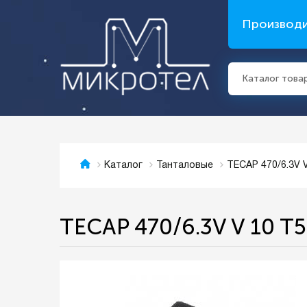
Производ
Каталог това
TECAP 470/6.3V
Каталог
Танталовые
TECAP 470/6.3V V 10 