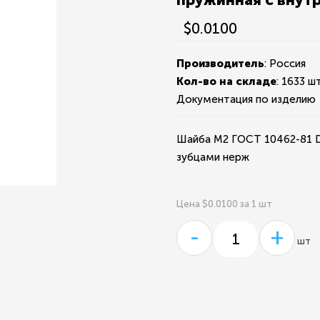
$0.0100
Производитель
: Россия
Кол-во на складе
:
1633 шт
Документация по изделию
Шайба М2 ГОСТ 10462-81 D
зубцами нерж
Цена $0.0100 за 1 шт
-
+
шт