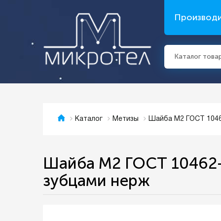
Производ
Каталог това
Шайба М2 ГОСТ 10462
Каталог
Метизы
Шайба М2 ГОСТ 10462-8
зубцами нерж