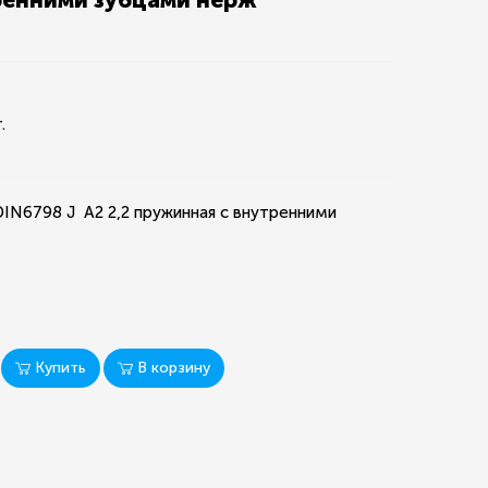
.
IN6798 J А2 2,2 пружинная с внутренними
Купить
В корзину