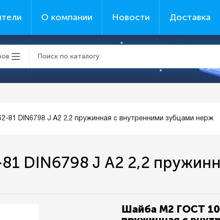
ители
О компании
Новости
Доставка
ров
-81 DIN6798 J А2 2,2 пружинная с внутренними зубцами нерж
1 DIN6798 J А2 2,2 пружинн
Шайба М2 ГОСТ 104
пружинная с внут