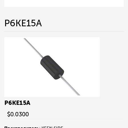
P6KE15A
P6KE15A
$0.0300