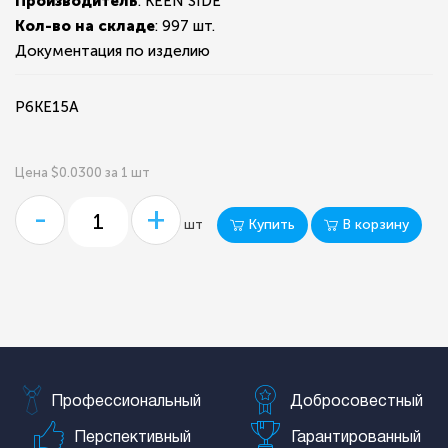
Производитель
: KEEN SIDE
Кол-во на складе
:
997 шт.
Документация по изделию
P6KE15A
Цена $0.0300 за 1 шт
-
+
Купить
В корзину
шт
Профессиональный
Добросовестный
Перспективный
Гарантированный