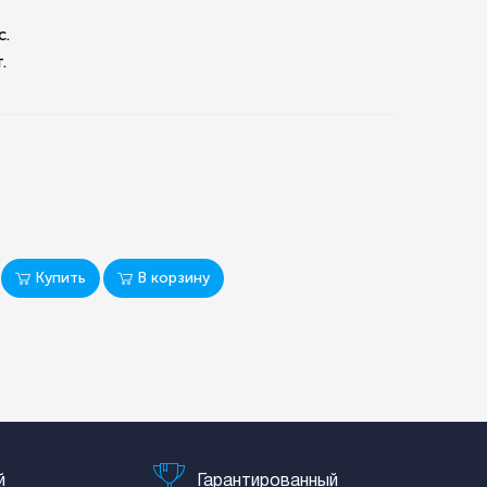
c.
.
Купить
В корзину
й
Гарантированный