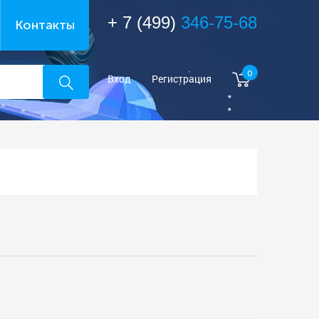
+ 7 (499)
346-75-68
Контакты
0
Вход
Регистрация