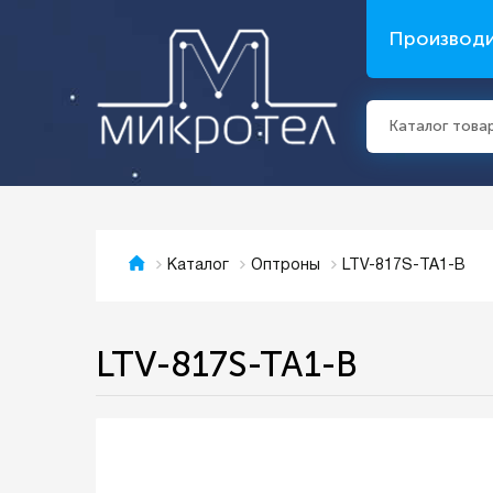
Производ
Каталог това
LTV-817S-TA1-B
Каталог
Оптроны
LTV-817S-TA1-B