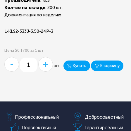
Производитель
: KLS
Кол-во на складе
:
200 шт.
Документация по изделию
L-KLS2-333J-3.50-24P-3
Цена $0.1700 за 1 шт
-
+
Купить
В корзину
шт
Профессиональный
Добросовестный
Перспективный
Гарантированный