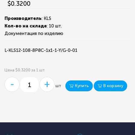
$0.3200
Производитель
: KLS
Кол-во на складе
:
10 шт.
Документация по изделию
L-KLS12-108-8P8C-1x1-1-Y/G-0-01
Цена $0.3200 за 1 шт
-
+
Купить
В корзину
шт