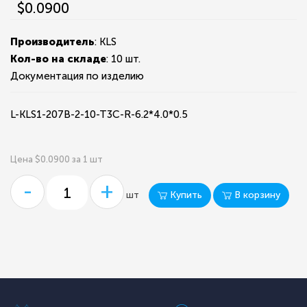
$0.0900
Производитель
: KLS
Кол-во на складе
:
10 шт.
Документация по изделию
L-KLS1-207B-2-10-T3C-R-6.2*4.0*0.5
Цена $0.0900 за 1 шт
-
+
Купить
В корзину
шт