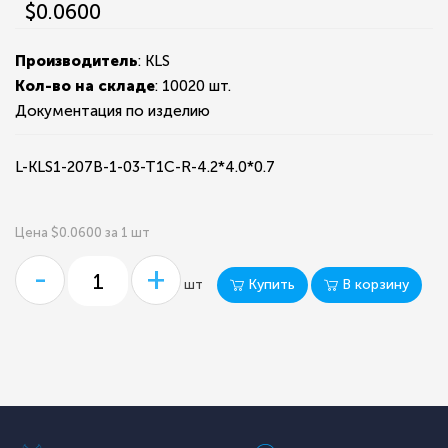
$0.0600
Производитель
: KLS
Кол-во на складе
:
10020 шт.
Документация по изделию
L-KLS1-207B-1-03-T1C-R-4.2*4.0*0.7
Цена $0.0600 за 1 шт
-
+
Купить
В корзину
шт