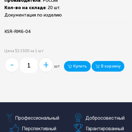
Производитель
: Россия
Кол-во на складе
:
20 шт.
Документация по изделию
KSR-RM6-04
Цена $2.1500 за 1 шт
-
+
Купить
В корзину
шт
Профессиональный
Добросовестный
Перспективный
Гарантированный