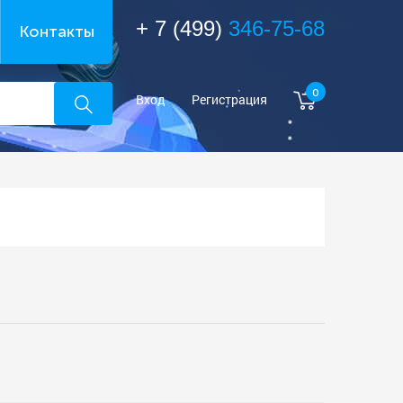
+ 7 (499)
346-75-68
Контакты
0
Вход
Регистрация