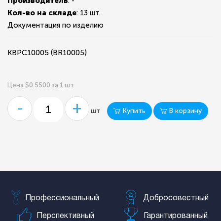
Производитель
: -
Кол-во на складе
:
13 шт.
Документация по изделию
KBPC10005 (BR10005)
Цена $0.5500 за 1 шт
-
+
Купить
В корзину
шт
Профессиональный
Добросовестный
Перспективный
Гарантированный