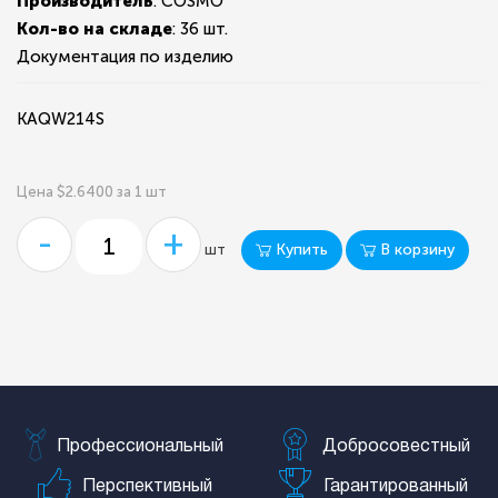
Производитель
: COSMO
Кол-во на складе
:
36 шт.
Документация по изделию
KAQW214S
Цена $2.6400 за 1 шт
-
+
Купить
В корзину
шт
Профессиональный
Добросовестный
Перспективный
Гарантированный