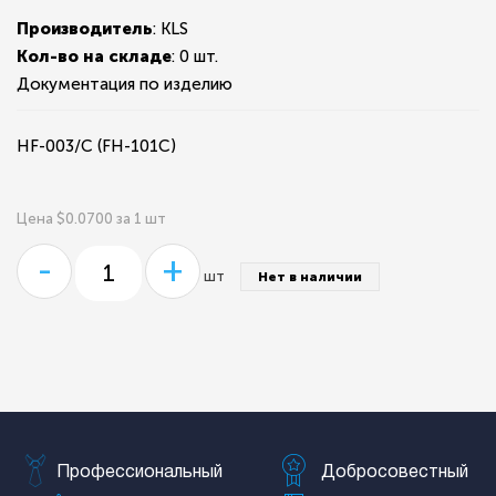
Производитель
: KLS
Кол-во на складе
:
0 шт.
Документация по изделию
HF-003/C (FH-101C)
Цена $0.0700 за 1 шт
-
+
шт
Нет в наличии
Профессиональный
Добросовестный