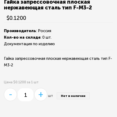
Гайка запрессовочная плоская
нержавеющая сталь тип F-М3-2
$0.1200
Производитель
: Россия
Кол-во на складе
:
0 шт.
Документация по изделию
Гайка запрессовочная плоская нержавеющая сталь тип F-
М3-2
Цена $0.1200 за 1 шт
-
+
шт
Нет в наличии