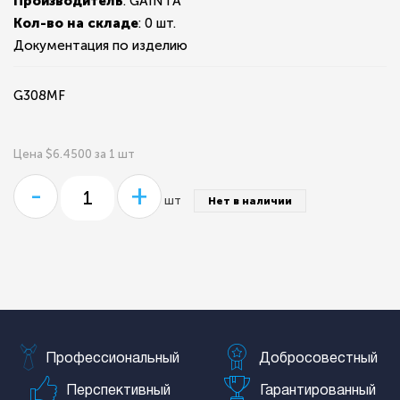
Производитель
: GAINTA
Кол-во на складе
:
0 шт.
Документация по изделию
G308MF
Цена $6.4500 за 1 шт
-
+
шт
Нет в наличии
Профессиональный
Добросовестный
Перспективный
Гарантированный