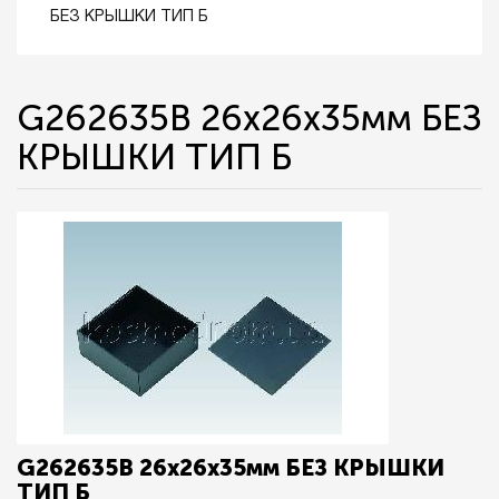
БЕЗ КРЫШКИ ТИП Б
G262635B 26x26x35мм БЕЗ
КРЫШКИ ТИП Б
G262635B 26x26x35мм БЕЗ КРЫШКИ
ТИП Б