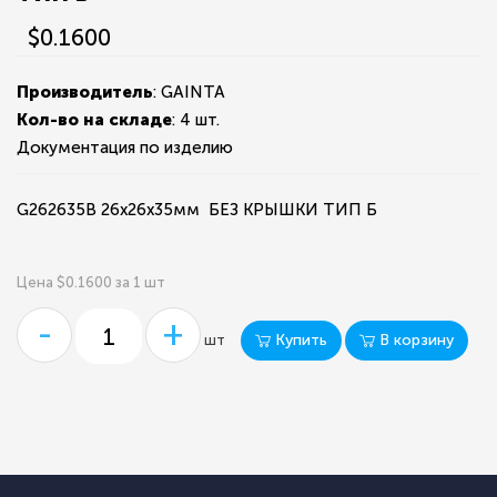
$0.1600
Производитель
: GAINTA
Кол-во на складе
:
4 шт.
Документация по изделию
G262635B 26x26x35мм БЕЗ КРЫШКИ ТИП Б
Цена $0.1600 за 1 шт
-
+
Купить
В корзину
шт