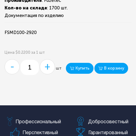
Производитель
: Fuzetec
Кол-во на складе
:
1700 шт.
Документация по изделию
FSMD100-2920
Цена $0.2200 за 1 шт
-
+
Купить
В корзину
шт
Профессиональный
Добросовестный
Перспективный
Гарантированный