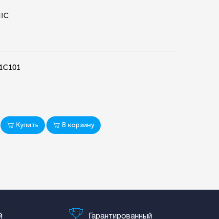
NIC
C1C101
Купить
В корзину
й
Гарантированный