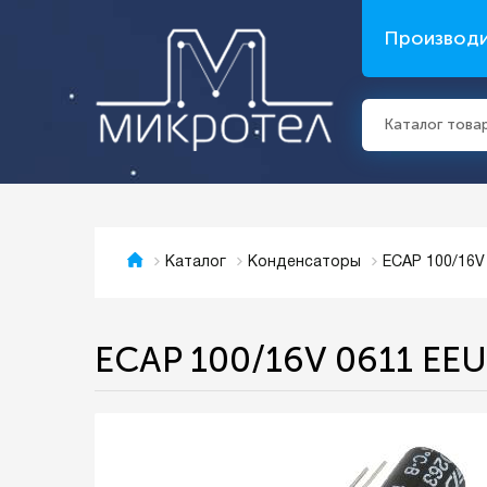
Производ
Каталог това
ECAP 100/16V
Каталог
Конденсаторы
ECAP 100/16V 0611 EE