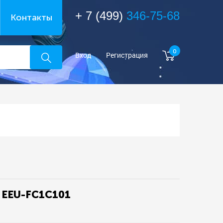
+ 7 (499)
346-75-68
Контакты
0
Вход
Регистрация
1 EEU-FC1C101