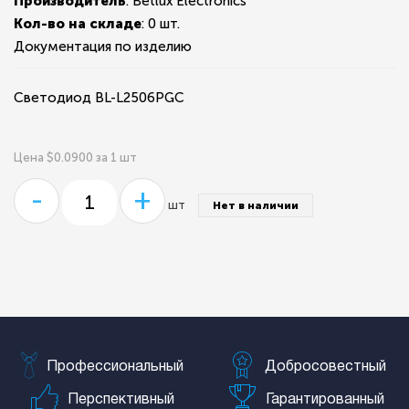
Производитель
: Betlux Electronics
Кол-во на складе
:
0 шт.
Документация по изделию
Светодиод BL-L2506PGC
Цена $0.0900 за 1 шт
-
+
шт
Нет в наличии
Профессиональный
Добросовестный
Перспективный
Гарантированный