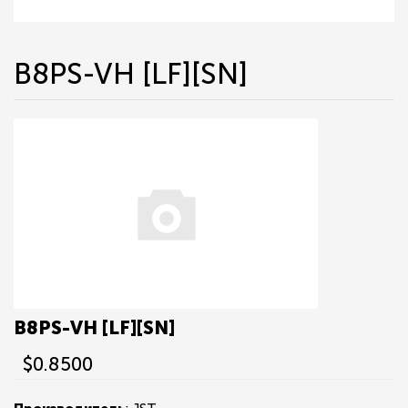
B8PS-VH [LF][SN]
B8PS-VH [LF][SN]
$0.8500