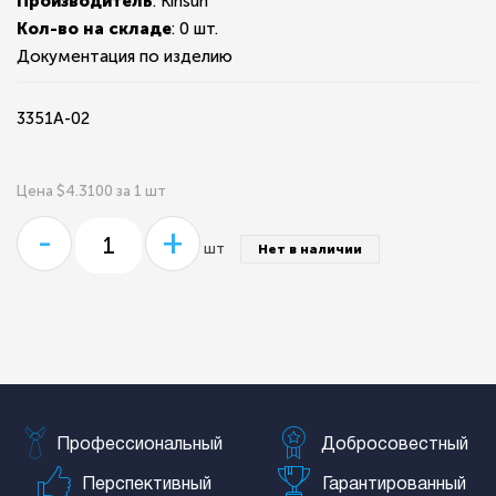
Производитель
: Kinsun
Кол-во на складе
:
0 шт.
Документация по изделию
3351A-02
Цена $4.3100 за 1 шт
-
+
шт
Нет в наличии
Профессиональный
Добросовестный
Перспективный
Гарантированный