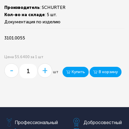
Производитель
: SCHURTER
Кол-во на складе
:
5 шт.
Документация по изделию
3101.0055
Цена $5.6400 за 1 шт
-
+
Купить
В корзину
шт
Профессиональный
Добросовестный