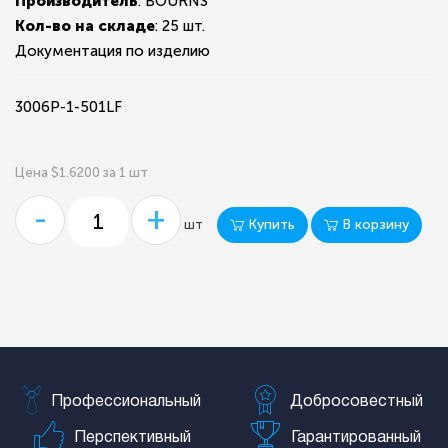
Производитель
: BOURNS
Кол-во на складе
:
25 шт.
Документация по изделию
3006P-1-501LF
Цена $1.6200 за 1 шт
-
+
Купить
В корзину
шт
Профессиональный
Добросовестный
Перспективный
Гарантированный